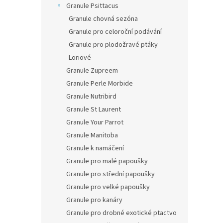
Granule Psittacus
Granule chovná sezóna
Granule pro celoroční podávání
Granule pro plodožravé ptáky
Loriové
Granule Zupreem
Granule Perle Morbide
Granule Nutribird
Granule St Laurent
Granule Your Parrot
Granule Manitoba
Granule k namáčení
Granule pro malé papoušky
Granule pro střední papoušky
Granule pro velké papoušky
Granule pro kanáry
Granule pro drobné exotické ptactvo