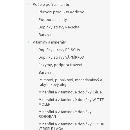
Péče o peří a imunitu
Přírodní produkty Addicoo
Podpora imunity
Doplňky stravy Re-scha
Barviva
Vitamíny a minerály
Doplňky stravy RE-SCHA
Doplňky stravy VÁPNÍK+D3
Enzymy, podpora trávení
Barviva
Palmový, pupalkový, macadamiový a
rakytníkový olej
Minerální a vitamínové doplňky CéDé
Minerální a vitamínové doplňky WITTE
MOLEN
Minerální a vitamínové doplňky
ROBORAN
Minerální a vitamínové doplňky ORLUX
VERSELE-LAGA