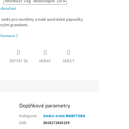
 doručení
 směs pro neofémy a malé australské papoušky
ovými granulemi.
informace
ZEPTAT SE
HLÍDAT
SDÍLET
Doplňkové parametry
Kategorie
:
Směsi zrnin MANITOBA
EAN
:
8026272603239