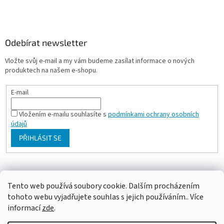
Odebírat newsletter
Vložte svůj e-mail a my vám budeme zasílat informace o nových
produktech na našem e-shopu.
E-mail
Vložením e-mailu souhlasíte s
podmínkami ochrany osobních
údajů
PŘIHLÁSIT SE
Milan Bartl chovatelské stránky
Tento web používá soubory cookie. Dalším procházením
tohoto webu vyjadřujete souhlas s jejich používáním.. Více
informací
zde
.