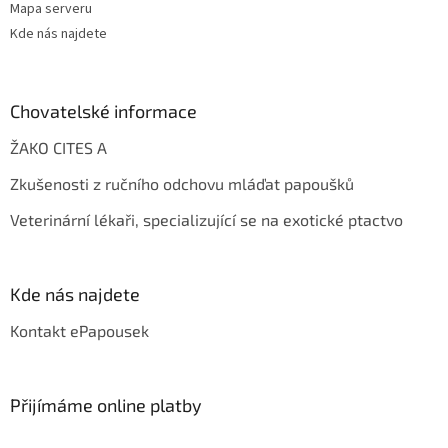
Mapa serveru
Kde nás najdete
Chovatelské informace
ŽAKO CITES A
Zkušenosti z ručního odchovu mláďat papoušků
Veterinární lékaři, specializující se na exotické ptactvo
Kde nás najdete
Kontakt ePapousek
Přijímáme online platby