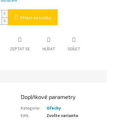
 doručení
Přidat do košíku
ZEPTAT SE
HLÍDAT
SDÍLET
Doplňkové parametry
Kategorie
:
Ořechy
EAN
:
Zvolte variantu