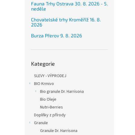
Fauna Trhy Ostrava 30. 8. 2026 - 5.
neděle
Chovatelské trhy Kroměříž 16. 8.
2026
Burza Přerov 9. 8. 2026
Přeskočit
Kategorie
kategorie
SLEVY - VÝPRODEJ
BIO Krmivo
Bio granule Dr. Harrisona
Bio Oleje
Nutri-Berries
Doplňky z přírody
Granule
Granule Dr. Harrisona