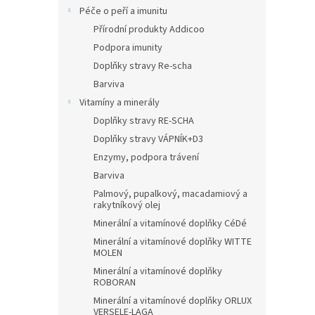
Péče o peří a imunitu
Přírodní produkty Addicoo
Podpora imunity
Doplňky stravy Re-scha
Barviva
Vitamíny a minerály
Doplňky stravy RE-SCHA
Doplňky stravy VÁPNÍK+D3
Enzymy, podpora trávení
Barviva
Palmový, pupalkový, macadamiový a
rakytníkový olej
Minerální a vitamínové doplňky CéDé
Minerální a vitamínové doplňky WITTE
MOLEN
Minerální a vitamínové doplňky
ROBORAN
Minerální a vitamínové doplňky ORLUX
VERSELE-LAGA