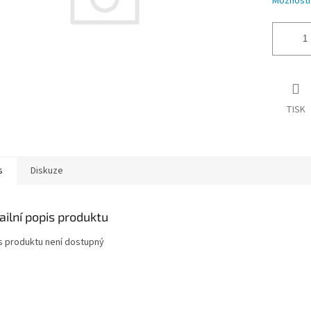
Možnosti
TISK
s
Diskuze
ailní popis produktu
s produktu není dostupný