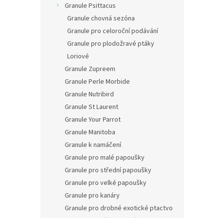
Granule Psittacus
Granule chovná sezóna
Granule pro celoroční podávání
Granule pro plodožravé ptáky
Loriové
Granule Zupreem
Granule Perle Morbide
Granule Nutribird
Granule St Laurent
Granule Your Parrot
Granule Manitoba
Granule k namáčení
Granule pro malé papoušky
Granule pro střední papoušky
Granule pro velké papoušky
Granule pro kanáry
Granule pro drobné exotické ptactvo