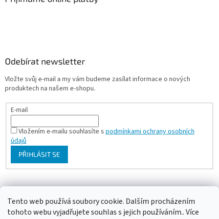
Odebírat newsletter
Vložte svůj e-mail a my vám budeme zasílat informace o nových
produktech na našem e-shopu.
E-mail
Vložením e-mailu souhlasíte s
podmínkami ochrany osobních
údajů
PŘIHLÁSIT SE
Milan Bartl chovatelské stránky
Tento web používá soubory cookie. Dalším procházením
tohoto webu vyjadřujete souhlas s jejich používáním.. Více