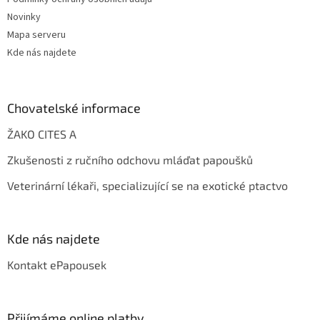
Novinky
Mapa serveru
Kde nás najdete
Chovatelské informace
ŽAKO CITES A
Zkušenosti z ručního odchovu mláďat papoušků
Veterinární lékaři, specializující se na exotické ptactvo
Kde nás najdete
Kontakt ePapousek
Přijímáme online platby