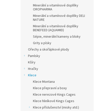
Minerální a vitamínové doplňky
OROPHARMA
Minerální a vitamínové doplňky DELI
NATURE
Minerální a vitamínové doplňky
BENEFEED (AQUAMID)
Sépie, minerální kameny a bloky
Grity a písky
Ořechy a skořápkové plody
Pamlsky
Kšíry
Hračky
Klece
Klece Montana
Klece přepravní a boxy
Klece nerezové Kings Cages
Klece hliníkové Kings Cages
Klece příslušenství (misky atd.)