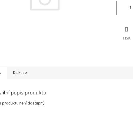
TISK
s
Diskuze
ailní popis produktu
s produktu není dostupný