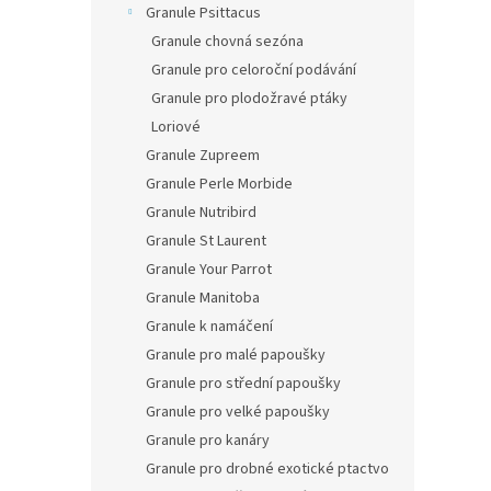
Granule Psittacus
Granule chovná sezóna
Granule pro celoroční podávání
Granule pro plodožravé ptáky
Loriové
Granule Zupreem
Granule Perle Morbide
Granule Nutribird
Granule St Laurent
Granule Your Parrot
Granule Manitoba
Granule k namáčení
Granule pro malé papoušky
Granule pro střední papoušky
Granule pro velké papoušky
Granule pro kanáry
Granule pro drobné exotické ptactvo