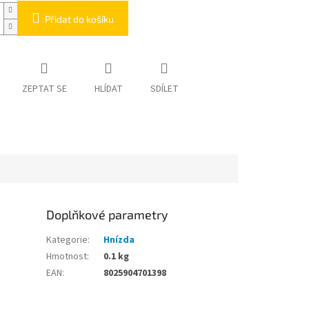
Přidat do košíku
ZEPTAT SE
HLÍDAT
SDÍLET
Doplňkové parametry
Kategorie
:
Hnízda
Hmotnost
:
0.1 kg
EAN
:
8025904701398