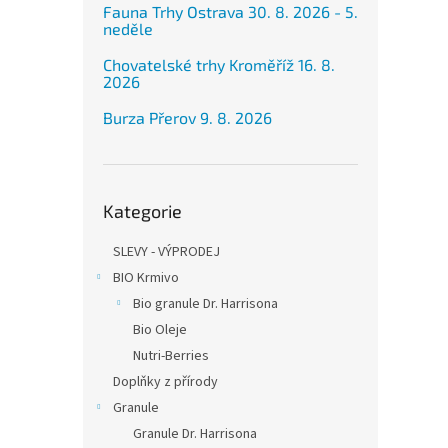
Fauna Trhy Ostrava 30. 8. 2026 - 5.
neděle
Chovatelské trhy Kroměříž 16. 8.
2026
Burza Přerov 9. 8. 2026
Přeskočit
Kategorie
kategorie
SLEVY - VÝPRODEJ
BIO Krmivo
Bio granule Dr. Harrisona
Bio Oleje
Nutri-Berries
Doplňky z přírody
Granule
Granule Dr. Harrisona