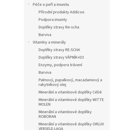
Péče o peří a imunitu
Přírodní produkty Addicoo
Podpora imunity
Doplňky stravy Re-scha
Barviva
Vitamíny a minerály
Doplňky stravy RE-SCHA
Doplňky stravy VÁPNÍK+D3
Enzymy, podpora trávení
Barviva
Palmový, pupalkový, macadamiový a
rakytníkový olej
Minerální a vitamínové doplňky CéDé
Minerální a vitamínové doplňky WITTE
MOLEN
Minerální a vitamínové doplňky
ROBORAN
Minerální a vitamínové doplňky ORLUX
VERSELE-LAGA