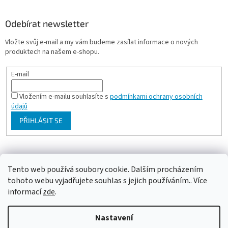
Odebírat newsletter
Vložte svůj e-mail a my vám budeme zasílat informace o nových
produktech na našem e-shopu.
E-mail
Vložením e-mailu souhlasíte s
podmínkami ochrany osobních
údajů
PŘIHLÁSIT SE
Milan Bartl chovatelské stránky
Tento web používá soubory cookie. Dalším procházením
tohoto webu vyjadřujete souhlas s jejich používáním.. Více
informací
zde
.
Vytvořil Shoptet
Nastavení