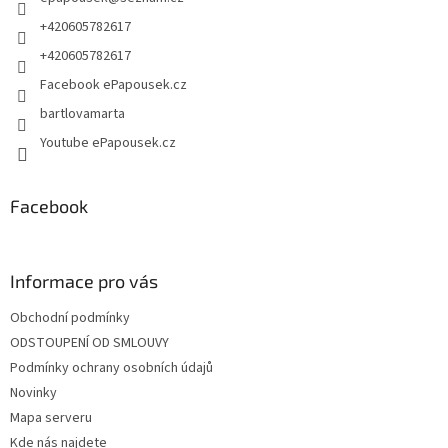
í
+420605782617
+420605782617
Facebook ePapousek.cz
bartlovamarta
Youtube ePapousek.cz
Facebook
Informace pro vás
Obchodní podmínky
ODSTOUPENÍ OD SMLOUVY
Podmínky ochrany osobních údajů
Novinky
Mapa serveru
Kde nás najdete