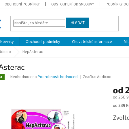
OBCHODNÍ PODMÍNKY
ODSTOUPENÍ OD SMLOUVY
PODMÍNKY OC
HLEDAT
Novinky
Obchodní podmínky
Chovatelské informace
Mi
Addicoo
HepAsterac
Asterac
Průměrné
Neohodnoceno
Podrobnosti hodnocení
Značka:
Addicoo
ka
hodnocení
produktu
od
je
od
258,9
0,0
z
Měrná
od 239 K
5
cena:
hvězdiček.
Zvolt