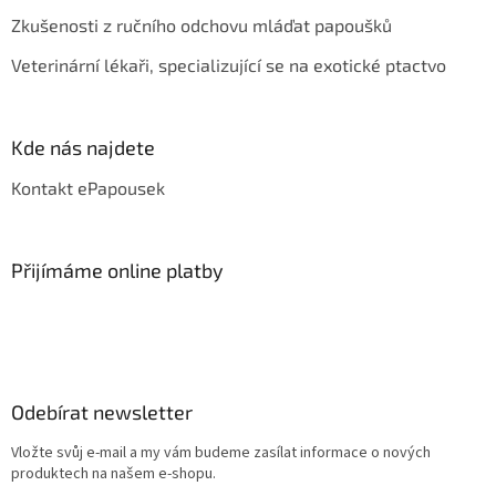
Zkušenosti z ručního odchovu mláďat papoušků
Veterinární lékaři, specializující se na exotické ptactvo
Kde nás najdete
Kontakt ePapousek
Přijímáme online platby
Odebírat newsletter
Vložte svůj e-mail a my vám budeme zasílat informace o nových
produktech na našem e-shopu.