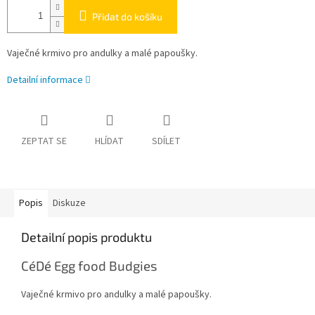
Přidat do košíku
Vaječné krmivo pro andulky a malé papoušky.
Detailní informace
ZEPTAT SE
HLÍDAT
SDÍLET
Popis
Diskuze
Detailní popis produktu
CéDé Egg food Budgies
Vaječné krmivo pro andulky a malé papoušky.