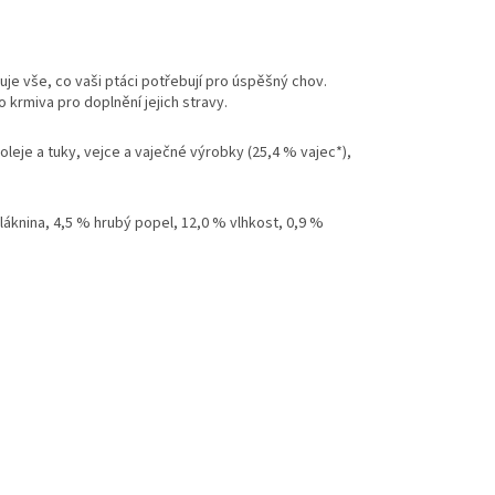
je vše, co vaši ptáci potřebují pro úspěšný chov.
 krmiva pro doplnění jejich stravy.
leje a tuky, vejce a vaječné výrobky (25,4 % vajec*),
láknina, 4,5 % hrubý popel, 12,0 % vlhkost, 0,9 %