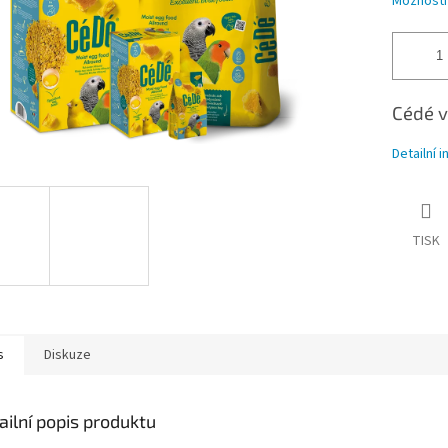
Možnosti
Cédé v
Detailní 
TISK
s
Diskuze
ailní popis produktu