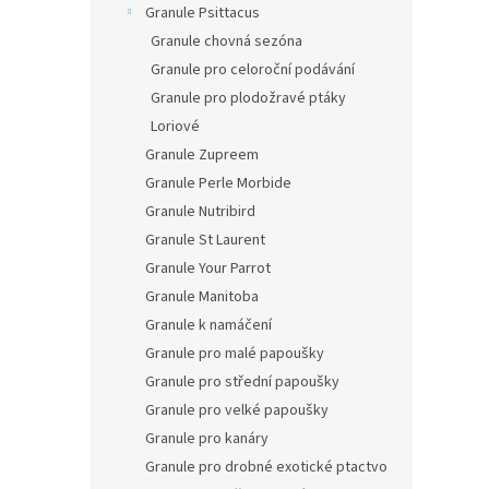
Granule Psittacus
Granule chovná sezóna
Granule pro celoroční podávání
Granule pro plodožravé ptáky
Loriové
Granule Zupreem
Granule Perle Morbide
Granule Nutribird
Granule St Laurent
Granule Your Parrot
Granule Manitoba
Granule k namáčení
Granule pro malé papoušky
Granule pro střední papoušky
Granule pro velké papoušky
Granule pro kanáry
Granule pro drobné exotické ptactvo