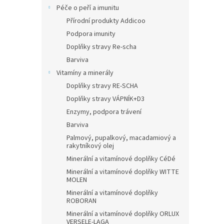
Péče o peří a imunitu
Přírodní produkty Addicoo
Podpora imunity
Doplňky stravy Re-scha
Barviva
Vitamíny a minerály
Doplňky stravy RE-SCHA
Doplňky stravy VÁPNÍK+D3
Enzymy, podpora trávení
Barviva
Palmový, pupalkový, macadamiový a
rakytníkový olej
Minerální a vitamínové doplňky CéDé
Minerální a vitamínové doplňky WITTE
MOLEN
Minerální a vitamínové doplňky
ROBORAN
Minerální a vitamínové doplňky ORLUX
VERSELE-LAGA