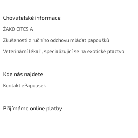
Chovatelské informace
ŽAKO CITES A
Zkušenosti z ručního odchovu mláďat papoušků
Veterinární lékaři, specializující se na exotické ptactvo
Kde nás najdete
Kontakt ePapousek
Přijímáme online platby