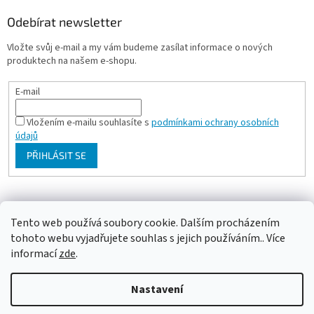
Odebírat newsletter
Vložte svůj e-mail a my vám budeme zasílat informace o nových
produktech na našem e-shopu.
E-mail
Vložením e-mailu souhlasíte s
podmínkami ochrany osobních
údajů
PŘIHLÁSIT SE
Milan Bartl chovatelské stránky
Tento web používá soubory cookie. Dalším procházením
tohoto webu vyjadřujete souhlas s jejich používáním.. Více
informací
zde
.
Vytvořil Shoptet
Nastavení