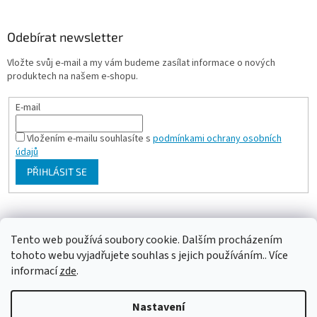
Odebírat newsletter
Vložte svůj e-mail a my vám budeme zasílat informace o nových
produktech na našem e-shopu.
E-mail
Vložením e-mailu souhlasíte s
podmínkami ochrany osobních
údajů
PŘIHLÁSIT SE
Milan Bartl chovatelské stránky
Tento web používá soubory cookie. Dalším procházením
tohoto webu vyjadřujete souhlas s jejich používáním.. Více
informací
zde
.
Vytvořil Shoptet
Nastavení