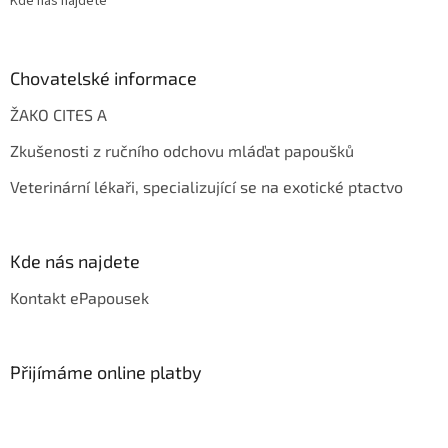
Kde nás najdete
Chovatelské informace
ŽAKO CITES A
Zkušenosti z ručního odchovu mláďat papoušků
Veterinární lékaři, specializující se na exotické ptactvo
Kde nás najdete
Kontakt ePapousek
Přijímáme online platby