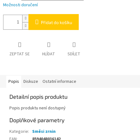
Možnosti doručení
Přidat do košíku
ZEPTAT SE
HLÍDAT
SDÍLET
Popis
Diskuze
Ostatní informace
Detailní popis produktu
Popis produktu není dostupný
Doplňkové parametry
Kategorie
:
Směsi zrnin
EAN
:
8594048036142