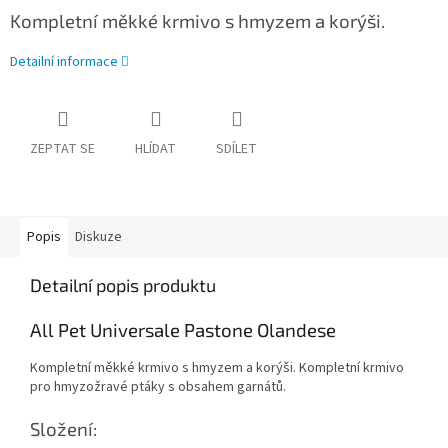
Kompletní měkké krmivo s hmyzem a korýši.
Detailní informace
ZEPTAT SE
HLÍDAT
SDÍLET
Popis
Diskuze
Detailní popis produktu
All Pet Universale Pastone Olandese
Kompletní měkké krmivo s hmyzem a korýši. Kompletní krmivo
pro hmyzožravé ptáky s obsahem garnátů.
Složení: