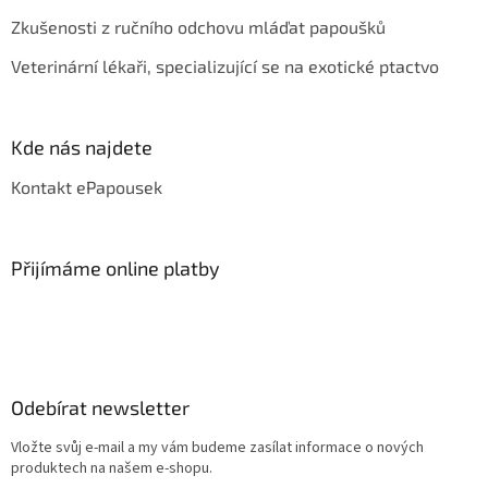
Zkušenosti z ručního odchovu mláďat papoušků
Veterinární lékaři, specializující se na exotické ptactvo
Kde nás najdete
Kontakt ePapousek
Přijímáme online platby
Odebírat newsletter
Vložte svůj e-mail a my vám budeme zasílat informace o nových
produktech na našem e-shopu.