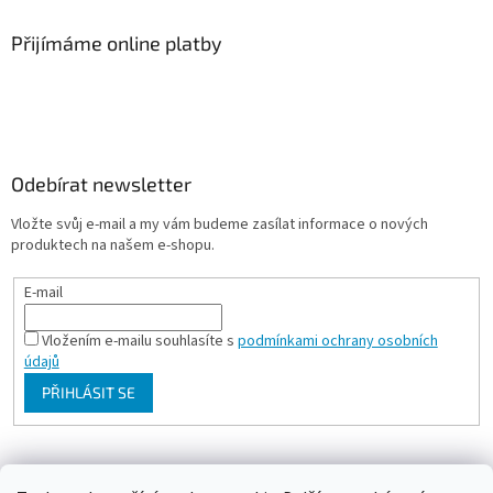
Přijímáme online platby
Odebírat newsletter
Vložte svůj e-mail a my vám budeme zasílat informace o nových
produktech na našem e-shopu.
E-mail
Vložením e-mailu souhlasíte s
podmínkami ochrany osobních
údajů
PŘIHLÁSIT SE
Milan Bartl chovatelské stránky