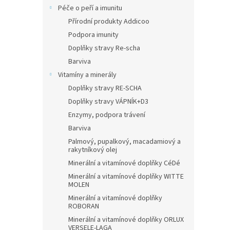
Péče o peří a imunitu
Přírodní produkty Addicoo
Podpora imunity
Doplňky stravy Re-scha
Barviva
Vitamíny a minerály
Doplňky stravy RE-SCHA
Doplňky stravy VÁPNÍK+D3
Enzymy, podpora trávení
Barviva
Palmový, pupalkový, macadamiový a
rakytníkový olej
Minerální a vitamínové doplňky CéDé
Minerální a vitamínové doplňky WITTE
MOLEN
Minerální a vitamínové doplňky
ROBORAN
Minerální a vitamínové doplňky ORLUX
VERSELE-LAGA