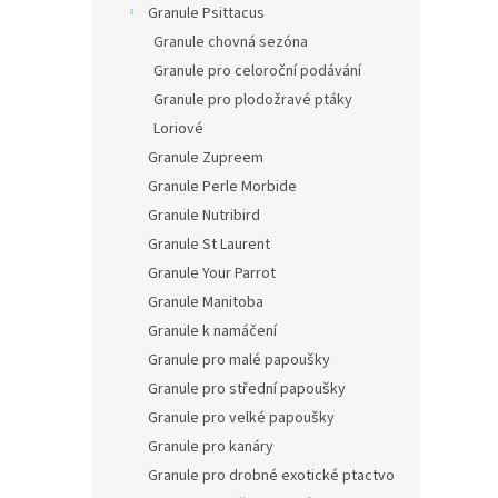
Granule Psittacus
Granule chovná sezóna
Granule pro celoroční podávání
Granule pro plodožravé ptáky
Loriové
Granule Zupreem
Granule Perle Morbide
Granule Nutribird
Granule St Laurent
Granule Your Parrot
Granule Manitoba
Granule k namáčení
Granule pro malé papoušky
Granule pro střední papoušky
Granule pro velké papoušky
Granule pro kanáry
Granule pro drobné exotické ptactvo